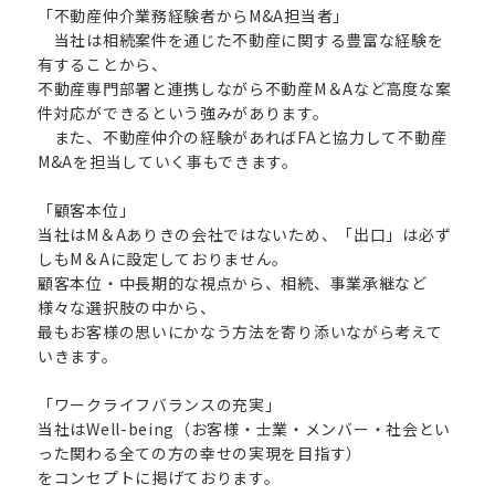
「不動産仲介業務経験者からM&A担当者」
当社は相続案件を通じた不動産に関する豊富な経験を
有することから、
不動産専門部署と連携しながら不動産M＆Aなど高度な案
件対応ができるという強みがあります。
また、不動産仲介の経験があればFAと協力して不動産
M&Aを担当していく事もできます。
「顧客本位」
当社はM＆Aありきの会社ではないため、「出口」は必ず
しもM＆Aに設定しておりません。
顧客本位・中長期的な視点から、相続、事業承継など
様々な選択肢の中から、
最もお客様の思いにかなう方法を寄り添いながら考えて
いきます。
「ワークライフバランスの充実」
当社はWell-being（お客様・士業・メンバー・社会とい
った関わる全ての方の幸せの実現を目指す）
をコンセプトに掲げております。