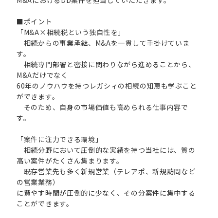
■ポイント
「M&A×相続税という独自性を」
相続からの事業承継、M&Aを一貫して手掛けていま
す。
相続専門部署と密接に関わりながら進めることから、
M&Aだけでなく
60年のノウハウを持つレガシィの相続の知恵も学ぶこと
ができます。
そのため、自身の市場価値も高められる仕事内容で
す。
「案件に注力できる環境」
相続分野において圧倒的な実績を持つ当社には、質の
高い案件がたくさん集まります。
既存営業先も多く新規営業（テレアポ、新規訪問など
の営業業務）
に費やす時間が圧倒的に少なく、その分案件に集中する
ことができます。