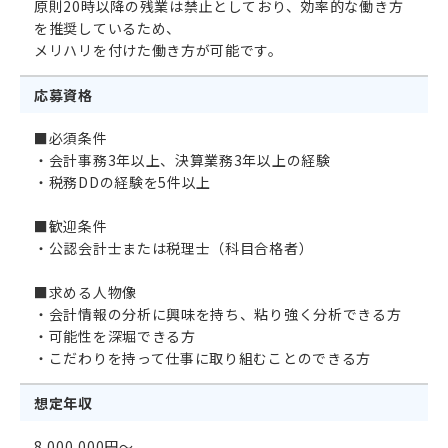
原則20時以降の残業は禁止としており、効率的な働き方
を推奨しているため、
メリハリを付けた働き方が可能です。
応募資格
■必須条件
・会計事務3年以上、決算業務3年以上の経験
・税務DDの経験を5件以上
■歓迎条件
・公認会計士または税理士（科目合格者）
■求める人物像
・会計情報の分析に興味を持ち、粘り強く分析できる方
・可能性を深堀できる方
・こだわりを持って仕事に取り組むことのできる方
想定年収
8,000,000円～