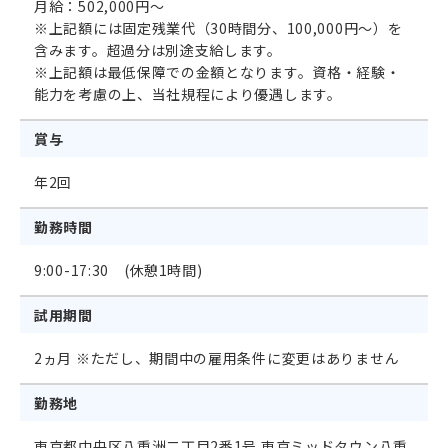
月給：502,000円～
※上記額には固定残業代（30時間分、100,000円～）を
含みます。超過分は別途支給します。
※上記額は最低保障での金額となります。資格・経験・
能力を考慮の上、当社規程により優遇します。
賞与
年2回
勤務時間
9:00-17:30 (休憩1時間)
試用期間
2ヵ月 ※ただし、期間中の雇用条件に変更はありません
勤務地
東京都中央区八重洲二丁目2番1号 東京ミッドタウン八重