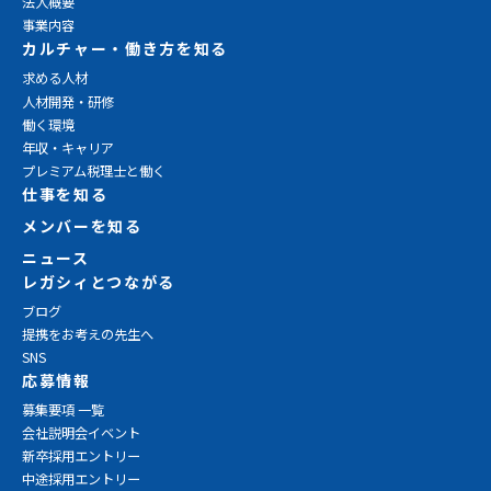
法人概要
事業内容
カルチャー・働き方を知る
求める人材
人材開発・研修
働く環境
年収・キャリア
プレミアム税理士と働く
仕事を知る
メンバーを知る
ニュース
レガシィとつながる
ブログ
提携をお考えの先生へ
SNS
応募情報
募集要項 一覧
会社説明会イベント
新卒採用エントリー
中途採用エントリー