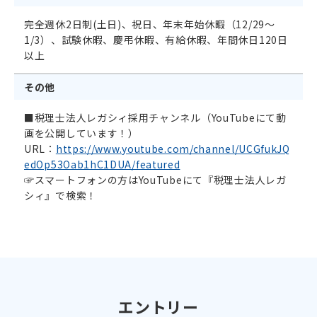
完全週休2日制(土日)、祝日、年末年始休暇（12/29～
1/3）、試験休暇、慶弔休暇、有給休暇、年間休日120日
以上
その他
■税理士法人レガシィ採用チャンネル（YouTubeにて動
画を公開しています！）
URL：
https://www.youtube.com/channel/UCGfukJQ
edOp53Oab1hC1DUA/featured
☞スマートフォンの方はYouTubeにて『税理士法人レガ
シィ』で検索！
エントリー