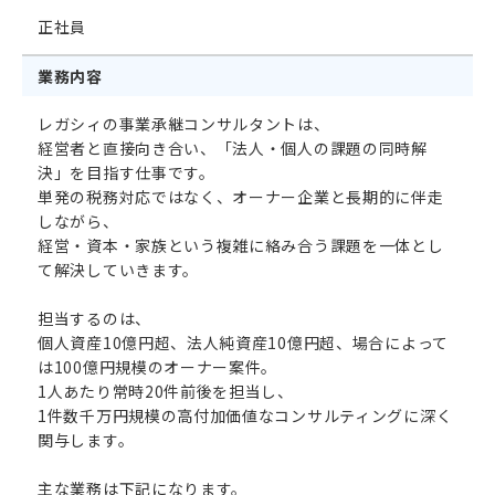
正社員
業務内容
イベント
レガシィの事業承継コンサルタントは、
エントリー
経営者と直接向き合い、「法人・個人の課題の同時解
決」を目指す仕事です。
単発の税務対応ではなく、オーナー企業と長期的に伴走
しながら、
経営・資本・家族という複雑に絡み合う課題を一体とし
て解決していきます。
担当するのは、
個人資産10億円超、法人純資産10億円超、場合によって
は100億円規模のオーナー案件。
1人あたり常時20件前後を担当し、
1件数千万円規模の高付加価値なコンサルティングに深く
関与します。
主な業務は下記になります。