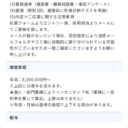
(3)書類選考（履歴書・職務経歴書・事前アンケート）
(4)面接（原則1回、面接前に性格診断テストを実施）
(5)内定※ご応募に関する注意事項
応募フォームよりエントリー後、採用担当よりメールに
てご連絡を致します。
メールが届かないという場合、受信設定により迷惑メー
ルフォルダやゴミ箱に自動的に振り分けられている可能
性がございますため一度ご確認くださいますようお願い
申し上げます。
想定年収
年収：8,000,000円～
※上記には賞与を含みます。
★個人・部門業績によりインセンティブ有（業績に一定
料率を乗じて算出。上限はありません）
※年収・月給は選考の過程で上下する場合があります。
給与