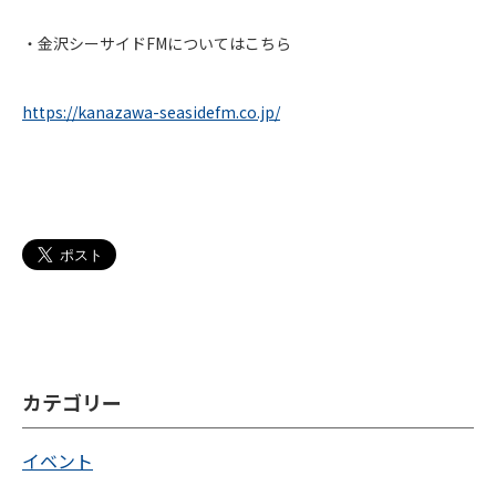
・金沢シーサイドFMについてはこちら
https://kanazawa-seasidefm.co.jp/
カテゴリー
イベント