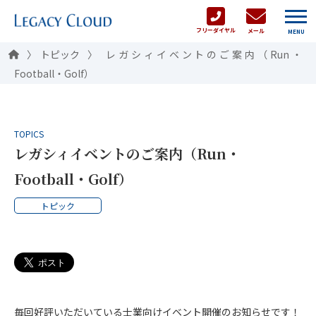
フリーダイヤル
メール
MENU
トピック
レガシィイベントのご案内（Run・
Football・Golf）
TOPICS
レガシィイベントのご案内（Run・
Football・Golf）
トピック
毎回好評いただいている士業向けイベント開催のお知らせです！