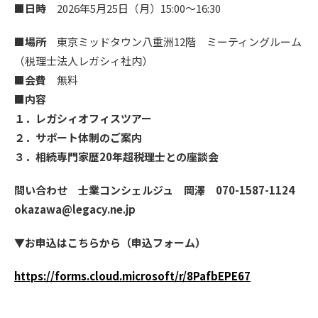
■日時
2026年5月25日（月）15:00～16:30
■場所
東京ミッドタウン八重洲12階 ミーティングルーム
（税理士法人レガシィ社内）
■会費
無料
■内容
１．レガシィオフィスツアー
２．サポート体制のご案内
３．相続専門家歴20年超税理士との座談会
問い合わせ 士業コンシェルジュ 岡澤 070-1587-1124
okazawa@legacy.ne.jp
▼お申込はこちらから（申込フォーム）
https://forms.cloud.microsoft/r/8PafbEPE67