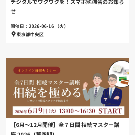
デジタルでワクワクを！スマホ勉強会のお知ら
せ
開催日：2026-06-16 （火）
東京都中央区
【6月～12月開催】全７日間 相続マスター講
座 2026（第四期）