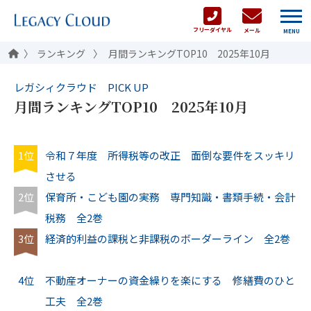
フリーダイヤル
メール
MENU
ランキング
月間ランキングTOP10 2025年10月
レガシィクラウド PICK UP
月間ランキングTOP10 2025年10月
1位
令和７年度 所得税等の改正 面倒な要件をスッキリ
させる
2位
保育所・こども園の実務 専門知識・書類手続・会計
税務 全2巻
3位
経済的利益の課税と非課税のボーダーライン 全2巻
4位
不動産オーナーの資金繰りを楽にする 修繕費のひと
工夫 全2巻