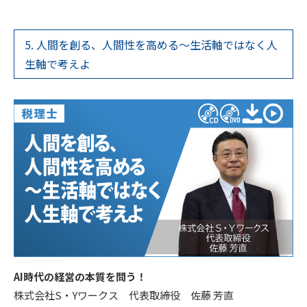
5. 人間を創る、人間性を高める～生活軸ではなく人
生軸で考えよ
AI時代の経営の本質を問う！
株式会社S・Yワークス 代表取締役 佐藤 芳直