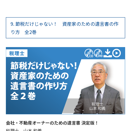
9. 節税だけじゃない！ 資産家のための遺言書の作
り方 全2巻
会社・不動産オーナーのための遺言書 決定版！
税理士 山本 和義