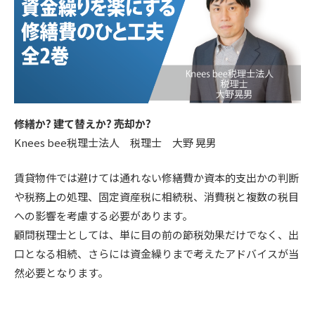
修繕か? 建て替えか? 売却か?
Knees bee税理士法人 税理士 大野 晃男
賃貸物件では避けては通れない修繕費か資本的支出かの判断
や税務上の処理、固定資産税に相続税、消費税と複数の税目
への影響を考慮する必要があります。
顧問税理士としては、単に目の前の節税効果だけでなく、出
口となる相続、さらには資金繰りまで考えたアドバイスが当
然必要となります。