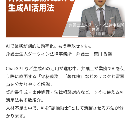
AIで業務が劇的に効率化。もう手放せない。
弁護士法人ダーウィン法律事務所 弁護士 荒川 香遥
ChatGPTなど生成AIの活用が進む中、弁護士が業務でAIを使
う際に直面する「守秘義務」「著作権」などのリスクと留意
点を分かりやすく解説。
契約書作成・事件処理・法律相談対応など、すぐに使えるAI
活用法も多数紹介。
人材不足の中で、AIを“副操縦士”として活躍させる方法が分
かります。