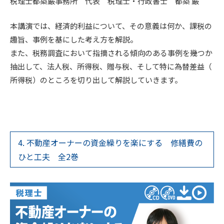
税理士都築巌事務所 代表 税理士・行政書士 都築 巌
本講演では、経済的利益について、その意義は何か、課税の
趣旨、事例を基にした考え方を解説。
また、税務調査において指摘される傾向のある事例を幾つか
抽出して、法人税、所得税、贈与税、そして特に為替差益（
所得税）のところを切り出して解説していきます。
4. 不動産オーナーの資金繰りを楽にする 修繕費の
ひと工夫 全2巻