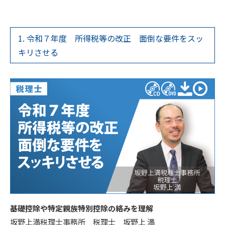
1. 令和７年度 所得税等の改正 面倒な要件をスッ
キリさせる
基礎控除や特定親族特別控除の絡みを理解
坂野上満税理士事務所 税理士 坂野上 満