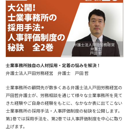
士業事務所独自の人材採用・定着の悩みを解決！
弁護士法人戸田労務経営 弁護士 戸田 哲
士業事務所の顧問先が数多くある弁護士法人戸田労務経営の
戸田哲弁護士が、労務相談を通じて様々な士業事務所を見て
きた経験やご自身の経験をもとに、なかなか表に出てこない
士業事務所の採用手法・人事評価制度の秘訣を公開します。
第1巻では採用手法を、第2巻では人事評価制度を中心に取り
上げます。