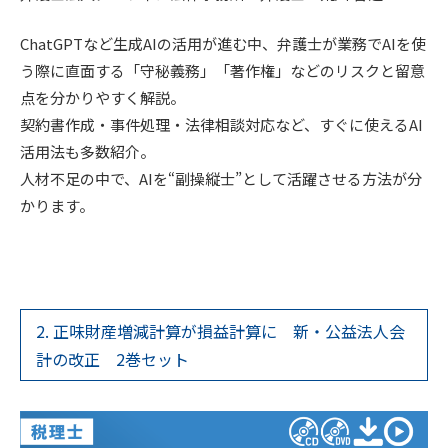
ChatGPTなど生成AIの活用が進む中、弁護士が業務でAIを使
う際に直面する「守秘義務」「著作権」などのリスクと留意
点を分かりやすく解説。
契約書作成・事件処理・法律相談対応など、すぐに使えるAI
活用法も多数紹介。
人材不足の中で、AIを“副操縦士”として活躍させる方法が分
かります。
2. 正味財産増減計算が損益計算に 新・公益法人会
計の改正 2巻セット