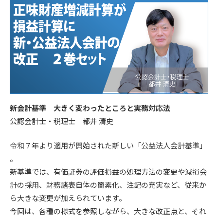
新会計基準 大きく変わったところと実務対応法
公認会計士・税理士 都井 清史
令和７年より適用が開始された新しい「公益法人会計基準」
。
新基準では、有価証券の評価損益の処理方法の変更や減損会
計の採用、財務諸表自体の簡素化、注記の充実など、従来か
ら大きな変更が加えられています。
今回は、各種の様式を参照しながら、大きな改正点と、それ