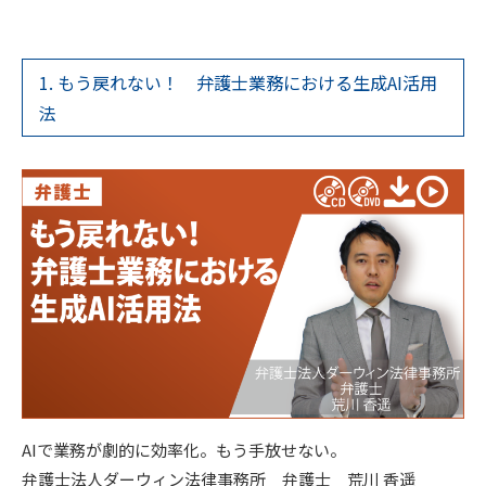
1. もう戻れない！ 弁護士業務における生成AI活用
法
AIで業務が劇的に効率化。もう手放せない。
弁護士法人ダーウィン法律事務所 弁護士 荒川 香遥