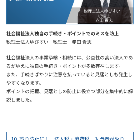
社会福祉法人独自の手続き・ポイントでのミスを防止
税理士法人ゆびすい 税理士 赤田 貴志
社会福祉法人の事業承継・相続には、公益性の高い法人であ
るがゆえに独自の手続き・ポイントが多数存在します。
また、手続きばかりに注意を払っていると見落としも発生し
やすくなります。
ポイントの把握、見落としの防止に役立つ部分を集中的に解
説しました。
10. 誤り防止に！ 法人税・消費税 入門者がやり