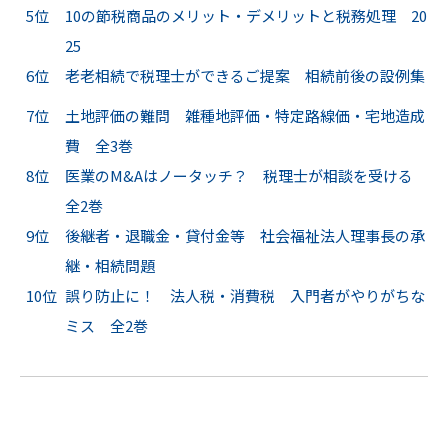
5位
10の節税商品のメリット・デメリットと税務処理 20
25
6位
老老相続で税理士ができるご提案 相続前後の設例集
7位
土地評価の難問 雑種地評価・特定路線価・宅地造成
費 全3巻
8位
医業のM&Aはノータッチ？ 税理士が相談を受ける
全2巻
9位
後継者・退職金・貸付金等 社会福祉法人理事長の承
継・相続問題
10位
誤り防止に！ 法人税・消費税 入門者がやりがちな
ミス 全2巻