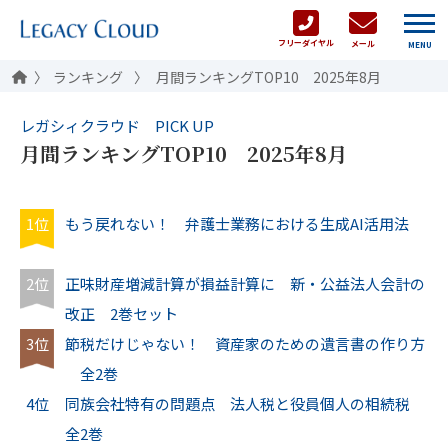
フリーダイヤル
メール
MENU
ランキング
月間ランキングTOP10 2025年8月
レガシィクラウド PICK UP
月間ランキングTOP10 2025年8月
1位
もう戻れない！ 弁護士業務における生成AI活用法
2位
正味財産増減計算が損益計算に 新・公益法人会計の
改正 2巻セット
3位
節税だけじゃない！ 資産家のための遺言書の作り方
全2巻
4位
同族会社特有の問題点 法人税と役員個人の相続税
全2巻