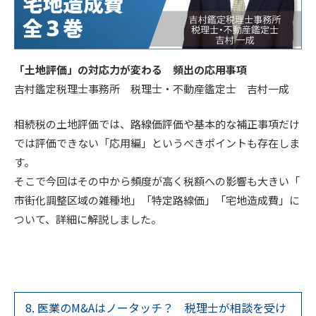
「土地評価」の対応力が変わる 頻出の応用事項
吉村鑑定税理士事務所 税理士・不動産鑑定士 吉村一成
相続税の土地評価では、路線価評価や基本的な補正事項だけ
では評価できない「応用編」というべきポイントも存在しま
す。
そこで今回はその中から頻度が高く税額への影響も大きい「
市街化調整区域の雑種地」「特定路線価」「宅地造成費」に
ついて、詳細に解説しました。
8. 医業のM&Aはノータッチ？ 税理士が相談を受け