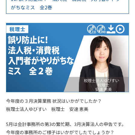
がちなミス 全2巻
今年度の３月決算業務 状況はいかがでしたか？
税理士法人ゆびすい 税理士 安達 恵美
5月は会計事務所の第3の繁忙期、3月決算法人の申告です。
今年度の事務所のご様子はいかがでしたでしょうか？