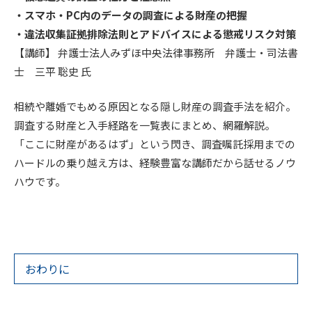
・スマホ・PC内のデータの調査による財産の把握
・違法収集証拠排除法則とアドバイスによる懲戒リスク対策
【講師】 弁護士法人みずほ中央法律事務所 弁護士・司法書
士 三平 聡史 氏
相続や離婚でもめる原因となる隠し財産の調査手法を紹介。
調査する財産と入手経路を一覧表にまとめ、網羅解説。
「ここに財産があるはず」という閃き、調査嘱託採用までの
ハードルの乗り越え方は、経験豊富な講師だから話せるノウ
ハウです。
おわりに