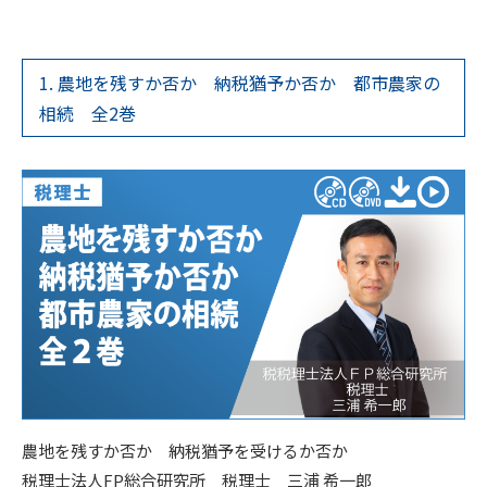
1. 農地を残すか否か 納税猶予か否か 都市農家の
相続 全2巻
農地を残すか否か 納税猶予を受けるか否か
税理士法人FP総合研究所 税理士 三浦 希一郎