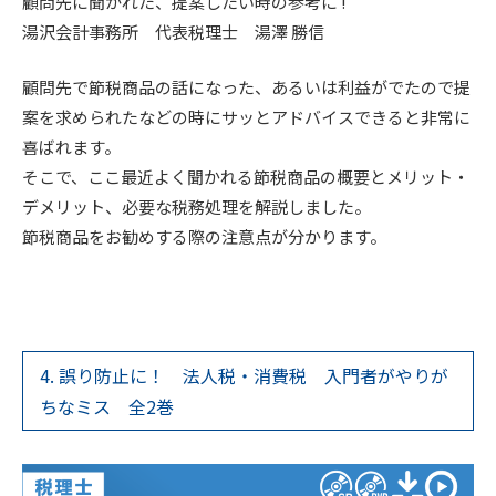
顧問先に聞かれた、提案したい時の参考に !
湯沢会計事務所 代表税理士 湯澤 勝信
顧問先で節税商品の話になった、あるいは利益がでたので提
案を求められたなどの時にサッとアドバイスできると非常に
喜ばれます。
そこで、ここ最近よく聞かれる節税商品の概要とメリット・
デメリット、必要な税務処理を解説しました。
節税商品をお勧めする際の注意点が分かります。
4. 誤り防止に！ 法人税・消費税 入門者がやりが
ちなミス 全2巻