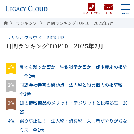
フリーダイヤル
メール
MENU
ランキング
月間ランキングTOP10 2025年7月
レガシィクラウド PICK UP
月間ランキングTOP10 2025年7月
1位
農地を残すか否か 納税猶予か否か 都市農家の相続
全2巻
2位
同族会社特有の問題点 法人税と役員個人の相続税
全2巻
3位
10の節税商品のメリット・デメリットと税務処理 20
25
4位
誤り防止に！ 法人税・消費税 入門者がやりがちな
ミス 全2巻