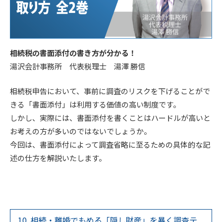
相続税の書面添付の書き方が分かる！
湯沢会計事務所 代表税理士 湯澤 勝信
相続税申告において、事前に調査のリスクを下げることがで
きる「書面添付」は利用する価値の高い制度です。
しかし、実際には、書面添付を書くことはハードルが高いと
お考えの方が多いのではないでしょうか。
今回は、書面添付によって調査省略に至るための具体的な記
述の仕方を解説いたします。
10. 相続・離婚でもめる「隠し財産」を暴く調査テ