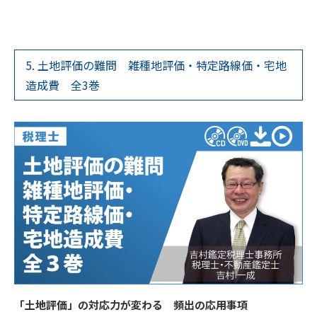
5. 土地評価の難問 雑種地評価・特定路線価・宅地
造成費 全3巻
「土地評価」の対応力が変わる 頻出の応用事項