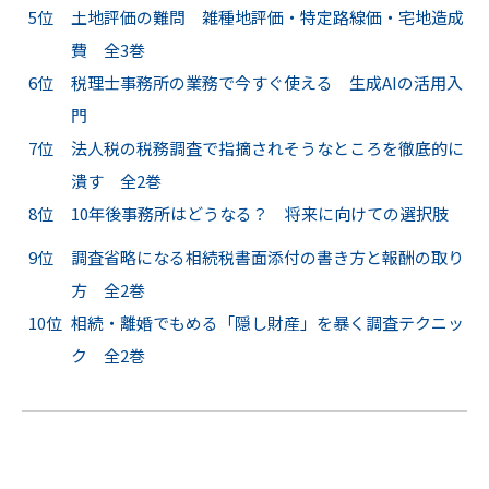
5位
土地評価の難問 雑種地評価・特定路線価・宅地造成
費 全3巻
6位
税理士事務所の業務で今すぐ使える 生成AIの活用入
門
7位
法人税の税務調査で指摘されそうなところを徹底的に
潰す 全2巻
8位
10年後事務所はどうなる？ 将来に向けての選択肢
9位
調査省略になる相続税書面添付の書き方と報酬の取り
方 全2巻
10位
相続・離婚でもめる「隠し財産」を暴く調査テクニッ
ク 全2巻