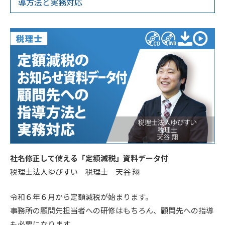
導方法と実務対応
社名修正して使える「定額減税」資料データ付
税理士法人ゆびすい 税理士 天谷 翔
令和６年６月から定額減税が始まります。
事務所の顧問先担当者への研修はもちろん、顧問先への指導
も必要になります。