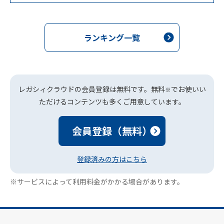
ランキング一覧
レガシィクラウドの会員登録は無料です。無料
でお使いい
※
ただけるコンテンツも多くご用意しています。
会員登録（無料）
登録済みの方はこちら
※サービスによって利用料金がかかる場合があります。