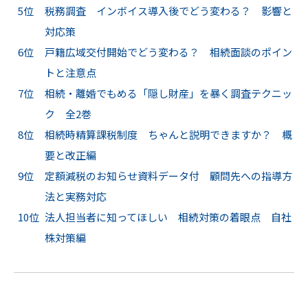
5位
税務調査 インボイス導入後でどう変わる？ 影響と
対応策
6位
戸籍広域交付開始でどう変わる？ 相続面談のポイン
トと注意点
7位
相続・離婚でもめる「隠し財産」を暴く調査テクニッ
ク 全2巻
8位
相続時精算課税制度 ちゃんと説明できますか？ 概
要と改正編
9位
定額減税のお知らせ資料データ付 顧問先への指導方
法と実務対応
10位
法人担当者に知ってほしい 相続対策の着眼点 自社
株対策編