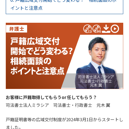
イントと注意点
お客様に戸籍取得してもらうor 任してもらう？
司法書士法人ミラシア 司法書士・行政書士 元木 翼
戸籍証明書等の広域交付制度が2024年3月1日からスタートし
ました。