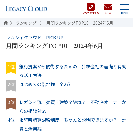
フリーダイヤル
メール
MENU
ランキング
月間ランキングTOP10 2024年6月
レガシィクラウド PICK UP
月間ランキングTOP10 2024年6月
1位
銀行提案から防衛するための 持株会社の基礎と有効
な活用方法
2位
はじめての借地権 全2巻
3位
レガシィ流 売買？建築？継続？ 不動産オーナーか
らの相談対応
4位
相続時精算課税制度 ちゃんと説明できますか？ 計
算と活用編