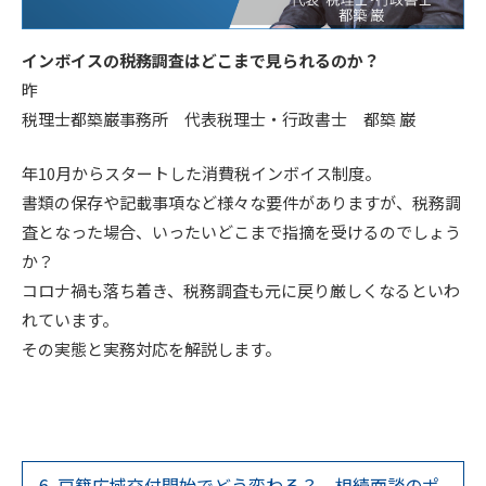
インボイスの税務調査はどこまで見られるのか？
昨
税理士都築巌事務所 代表税理士・行政書士 都築 巌
年10月からスタートした消費税インボイス制度。
書類の保存や記載事項など様々な要件がありますが、税務調
査となった場合、いったいどこまで指摘を受けるのでしょう
か？
コロナ禍も落ち着き、税務調査も元に戻り厳しくなるといわ
れています。
その実態と実務対応を解説します。
6. 戸籍広域交付開始でどう変わる？ 相続面談のポ