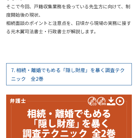
そこで今回、戸籍収集業務を扱っている先生方に向けて、制
度開始後の現状、
相続面談のポイントと注意点を、日頃から現場の実務に接す
る元木翼司法書士・行政書士が解説します。
7. 相続・離婚でもめる「隠し財産」を暴く調査テク
ニック 全2巻