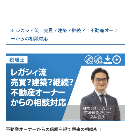
3. レガシィ流 売買？建築？継続？ 不動産オーナ
ーからの相談対応
不動産オーナーからの信頼を得て将来の相続も！