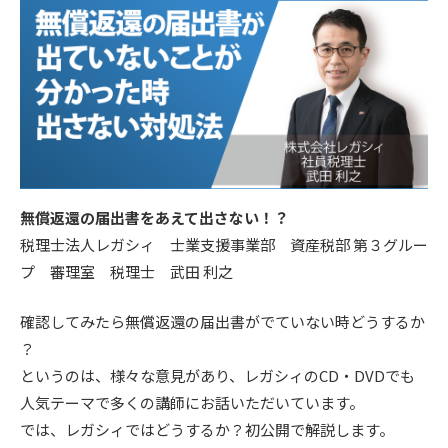
無償返還の届出書をあえて出さない！？
税理士法人レガシィ 士業支援事業部 資産税部 第３グルー
プ 審理室 税理士 武田 利之
確認してみたら無償返還の届出書がでていない時どうするか
？
というのは、様々な意見があり、レガシィのCD・DVDでも
人気テーマで多くの講師にお話いただいています。
では、レガシィではどうするか？初公開で解説します。