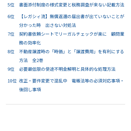
5位
書面添付制度の様式変更と税務調査が来ない記載方法
6位
【レガシィ流】無償返還の届出書が出ていないことが
分かった時 出さない対処法
7位
契約書依頼シートでリーガルチェックが楽に 顧問業
務の効率化
8位
不動産譲渡時の「時価」と「譲渡費用」を有利にする
方法 全2巻
9位
必要最低限の使途不明金解明と具体的な処理方法
10位
改正・要件変更で混乱中 電帳法等の必須対応事項・
後回し事項