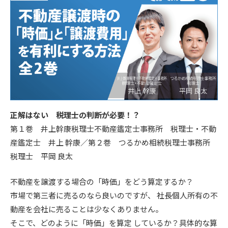
正解はない 税理士の判断が必要！？
第１巻 井上幹康税理士不動産鑑定士事務所 税理士・不動
産鑑定士 井上 幹康／第２巻 つるかめ相続税理士事務所
税理士 平岡 良太
不動産を譲渡する場合の「時価」をどう算定するか？
市場で第三者に売るのなら良いのですが、 社長個人所有の不
動産を会社に売ることは少なくありません。
そこで、どのように「時価」を算定 しているか？具体的な算