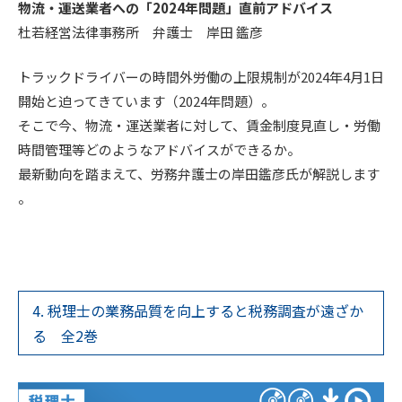
物流・運送業者への「2024年問題」直前アドバイス
杜若経営法律事務所 弁護士 岸田 鑑彦
トラックドライバーの時間外労働の上限規制が2024年4月1日
開始と迫ってきています（2024年問題）。
そこで今、物流・運送業者に対して、賃金制度見直し・労働
時間管理等どのようなアドバイスができるか。
最新動向を踏まえて、労務弁護士の岸田鑑彦氏が解説します
。
4. 税理士の業務品質を向上すると税務調査が遠ざか
る 全2巻