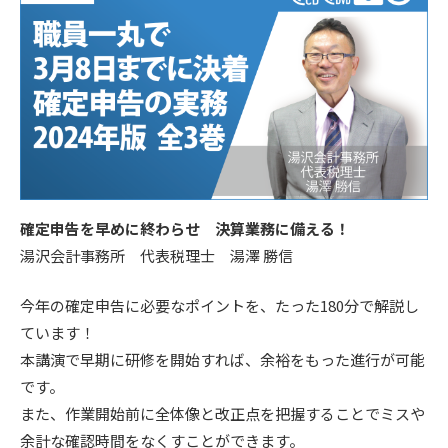
確定申告を早めに終わらせ 決算業務に備える！
湯沢会計事務所 代表税理士 湯澤 勝信
今年の確定申告に必要なポイントを、たった180分で解説し
ています！
本講演で早期に研修を開始すれば、余裕をもった進行が可能
です。
また、作業開始前に全体像と改正点を把握することでミスや
余計な確認時間をなくすことができます。