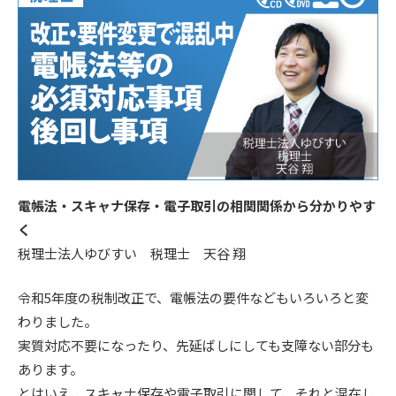
電帳法・スキャナ保存・電子取引の相関関係から分かりやす
く
税理士法人ゆびすい 税理士 天谷 翔
令和5年度の税制改正で、電帳法の要件などもいろいろと変
わりました。
実質対応不要になったり、先延ばしにしても支障ない部分も
あります。
とはいえ、スキャナ保存や電子取引に関して、それと混在し