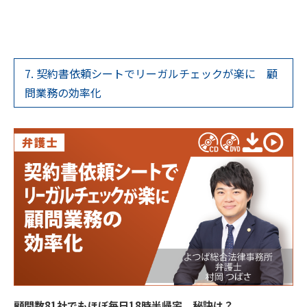
7. 契約書依頼シートでリーガルチェックが楽に 顧
問業務の効率化
顧問数81社でもほぼ毎日18時半帰宅。秘訣は？