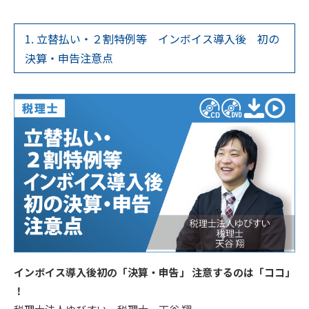
1. 立替払い・２割特例等 インボイス導入後 初の
決算・申告注意点
インボイス導入後初の「決算・申告」 注意するのは「ココ」
！