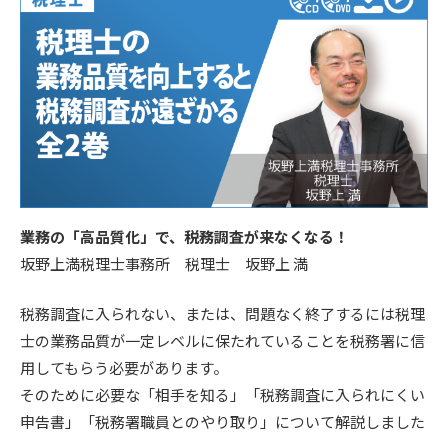
業務の「高品質化」で、税務調査が来なくなる！
坂野上満税理士事務所 税理士 坂野上 満
税務調査に入られない、または、問題なく終了するには税理
士の業務品質が一定レベルに保たれていることを税務署に信
用してもらう必要があります。
そのために必要な「相手を知る」「税務調査に入られにくい
申告書」「税務署職員とのやり取り」について解説しました