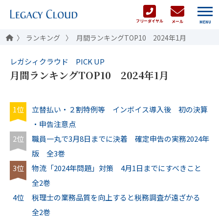
フリーダイヤル
メール
MENU
ランキング
月間ランキングTOP10 2024年1月
レガシィクラウド PICK UP
月間ランキングTOP10 2024年1月
1位
立替払い・２割特例等 インボイス導入後 初の決算
・申告注意点
2位
職員一丸で3月8日までに決着 確定申告の実務2024年
版 全3巻
3位
物流「2024年問題」対策 4月1日までにすべきこと
全2巻
4位
税理士の業務品質を向上すると税務調査が遠ざかる
全2巻