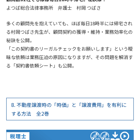
よつば総合法律事務所 弁護士 村岡 つばさ
多くの顧問先を抱えていても、ほぼ毎日18時半には帰宅され
る村岡つばさ先生が、顧問契約の獲得・維持・業務効率化の
秘訣を公開。
「この契約書のリーガルチェックをお願いします」という曖
昧な依頼は業務圧迫の原因になりますが、その問題を解消す
る「契約書依頼シート」も公開。
8. 不動産譲渡時の「時価」と「譲渡費用」を有利に
する方法 全2巻