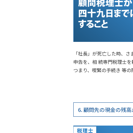
「社長」が死亡した時、さ
申告を、相 続専門税理士
つまり、喫緊の手続き 等
6. 顧問先の現金の残