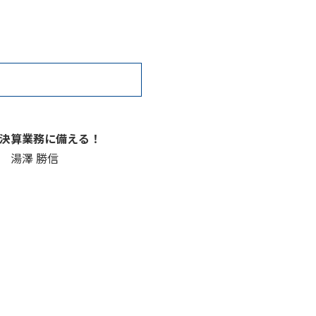
決算業務に備える！
 湯澤 勝信