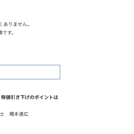
くありません。
務です。
 株価引き下げのポイントは
士 橋本達広