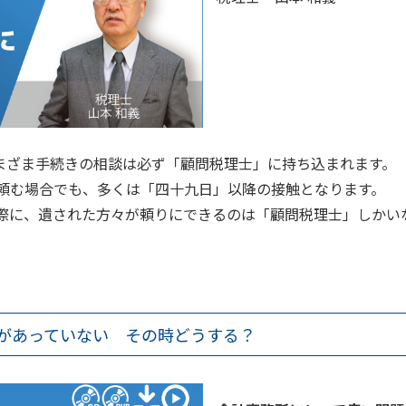
まざま手続きの相談は必ず「顧問税理士」に持ち込まれます。
を頼む場合でも、多くは「四十九日」以降の接触となります。
の際に、遺された方々が頼りにできるのは「顧問税理士」しかい
高があっていない その時どうする？