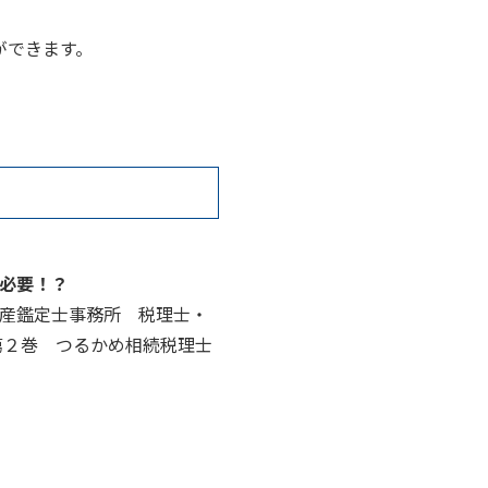
ができます。
必要！？
産鑑定士事務所 税理士・
第２巻 つるかめ相続税理士