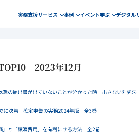
実務支援サービス
事例
イベント
学ぶ
デジタル
P10 2023年12月
返還の届出書が出ていないことが分かった時 出さない対処法
でに決着 確定申告の実務2024年版 全3巻
価」と「譲渡費用」を有利にする方法 全2巻