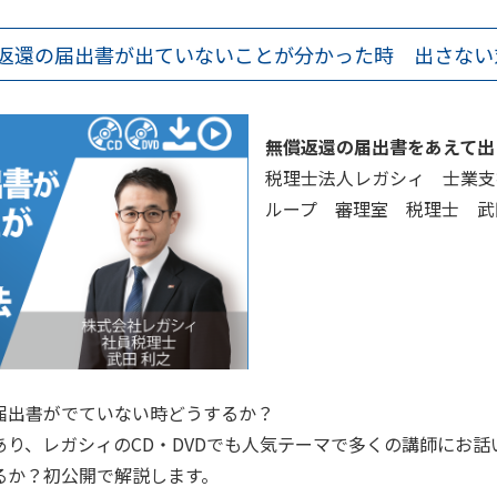
無償返還の届出書が出ていないことが分かった時 出さない
無償返還の届出書をあえて出
税理士法人レガシィ 士業支
ループ 審理室 税理士 武
届出書がでていない時どうするか？
り、レガシィのCD・DVDでも人気テーマで多くの講師にお話
るか？初公開で解説します。