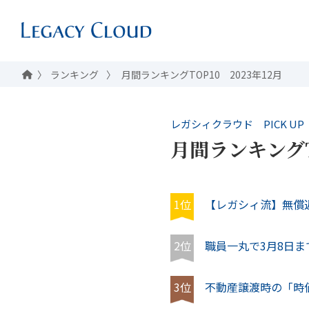
ランキング
月間ランキングTOP10 2023年12月
レガシィクラウド PICK UP
月間ランキングTO
1位
【レガシィ流】無償
2位
職員一丸で3月8日ま
3位
不動産譲渡時の「時