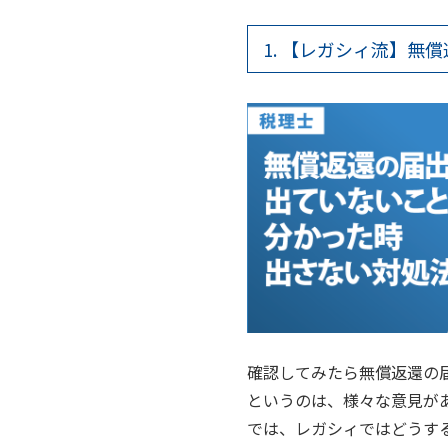
1. 【レガシィ流】
確認してみたら無償返還の
というのは、様々な意見があ
では、レガシィではどうす