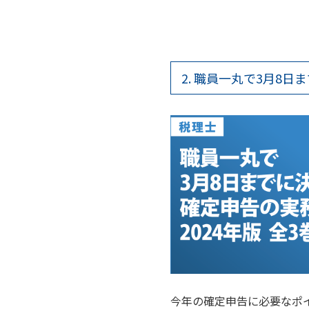
2. 職員一丸で3月8日
今年の確定申告に必要なポイ