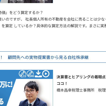
時価」をどう算定するか？
良いのですが、 社長個人所有の不動産を会社に売ることは少な
」を算定 しているか？具体的な算定方法の解説です。まさに実
万に！ 顧問先への実物提案書から見る自社株承継
決算書とヒアリングの着眼点
ココ！
橋本昌幸税理士事務所 税理