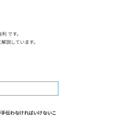
利 です。
に解説しています。
が手伝わなければいけないこ