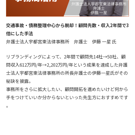
交通事故・債務整理中心から脱却！顧問先数・収入2年間で3
倍にした手法
弁護士法人宇都宮東法律事務所 弁護士 伊藤 一星 氏
リブランディングによって、2年間で顧問先14社→50社、顧
問収入612万円/年→2,202万円/年という成果を達成した弁護
士法人宇都宮東法律事務所の所長弁護士の伊藤一星氏がその
秘訣を披露。
事務所をさらに拡大したい、顧問開拓を進めたいけど何から
手をつけていいか分からないといった先生方におすすめです
。