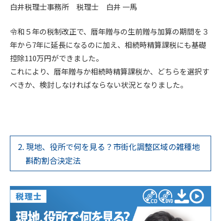
白井税理士事務所 税理士 白井 一馬
令和５年の税制改正で、暦年贈与の生前贈与加算の期間を３
年から7年に延長になるのに加え、相続時精算課税にも基礎
控除110万円ができました。
これにより、暦年贈与か相続時精算課税か、どちらを選択す
べきか、検討しなければならない状況となりました。
2. 現地、役所で何を見る？市街化調整区域の雑種地
斟酌割合決定法