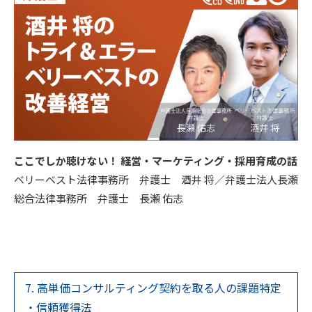
ここでしか聴けない！ 経営・マーケティング・採用育成の話
ベリーベスト法律事務所 弁護士 酒井 将／弁護士法人長瀬
総合法律事務所 弁護士 長瀬 佑志
7. 高単価コンサルティング契約を取る人の課題特定
・信頼獲得法