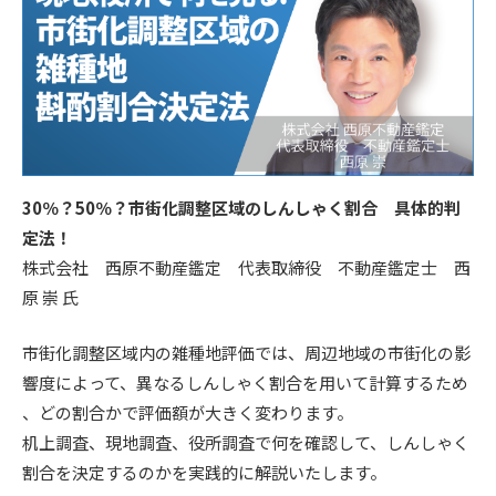
30％？50％？市街化調整区域のしんしゃく割合 具体的判
定法！
株式会社 西原不動産鑑定 代表取締役 不動産鑑定士 西
原 崇 氏
市街化調整区域内の雑種地評価では、周辺地域の市街化の影
響度によって、異なるしんしゃく割合を用いて計算するため
、どの割合かで評価額が大きく変わります。
机上調査、現地調査、役所調査で何を確認して、しんしゃく
割合を決定するのかを実践的に解説いたします。