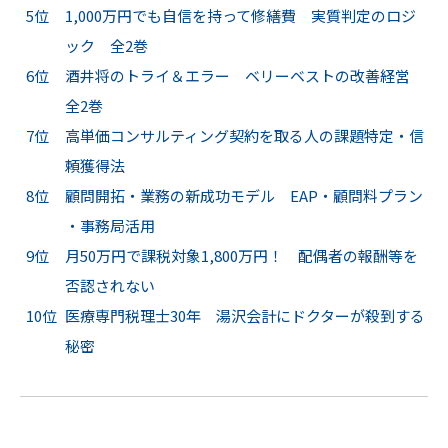
5位
1,000万円でも自信を持って修繕費 実質判定のロジ
ック 全2巻
6位
酒井将のトライ＆エラー ベリーベストの改善経営
全2巻
7位
高単価コンサルティング契約を取る人の課題特定・信
頼獲得法
8位
顧問開拓・業務の新成功モデル EAP・顧問料プラン
・事務局活用
9位
月50万円で課税対象1,800万円！ 配偶者の報酬等を
否認されない
10位
医療専門税理士30年 湯沢会計にドクターが殺到する
秘密