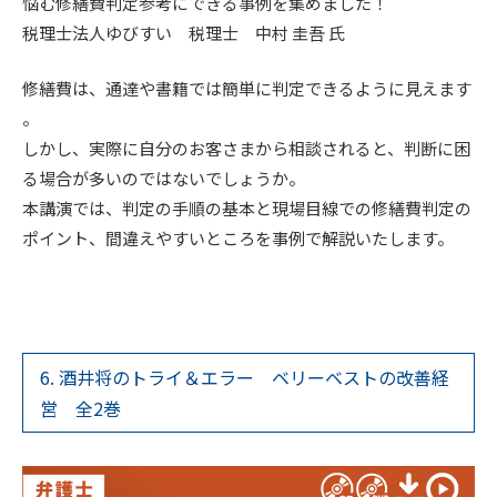
悩む修繕費判定参考にできる事例を集めました！
税理士法人ゆびすい 税理士 中村 圭吾 氏
修繕費は、通達や書籍では簡単に判定できるように見えます
。
しかし、実際に自分のお客さまから相談されると、判断に困
る場合が多いのではないでしょうか。
本講演では、判定の手順の基本と現場目線での修繕費判定の
ポイント、間違えやすいところを事例で解説いたします。
6. 酒井将のトライ＆エラー ベリーベストの改善経
営 全2巻