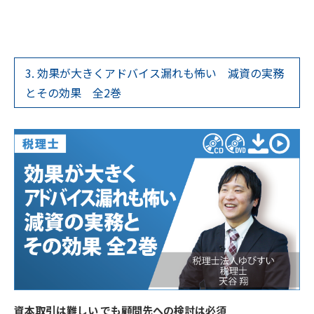
3. 効果が大きくアドバイス漏れも怖い 減資の実務
とその効果 全2巻
資本取引は難しい でも顧問先への検討は必須