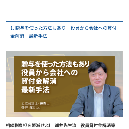
1. 贈与を使った方法もあり 役員から会社への貸付
金解消 最新手法
相続税負担を軽減せよ! 都井先生流 役員貸付金解消策