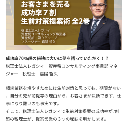
成功率70％超の秘訣は大いに夢を語っていただく！？
税理士法人レガシィ 資産税コンサルティング事業部 マネー
ジャー 税理士 嘉陽 哲久
相続業務を増やすためには生前対策と思っても、期限がない
、自分の死が前提等の理由から、お客さまが決断できず、仕
事になり難いのも事実です。
そこで、税理士法人レガシィで生前対策提案の成功率が7割
超の税理士が、提案営業の３つの秘訣を明かします。