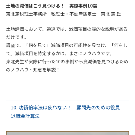
土地の減価はこう見つける！ 実際事例10選
東北篤税理士事務所 税理士・不動産鑑定士 東北 篤 氏
土地評価において、通達では、減価項目の端的な説明がある
だけです。
調査で、「何を見て」減価項目の可能性を見つけ、「何をし
て」減価項目を特定するかは、まさにノウハウです。
東北先生が実際に行った10の事例から資減価を見つけるため
のノウハウ・知恵を解説！
10. 功績倍率法は使わない！ 顧問先のための役員
退職金計算法