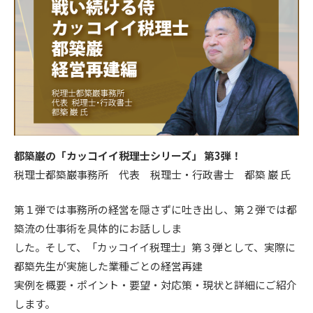
都築巌の「カッコイイ税理士シリーズ」 第3弾！
税理士都築巌事務所 代表 税理士・行政書士 都築 巌 氏
第１弾では事務所の経営を隠さずに吐き出し、第２弾では都
築流の仕事術を具体的にお話ししま
した。そして、「カッコイイ税理士」第３弾として、実際に
都築先生が実施した業種ごとの経営再建
実例を概要・ポイント・要望・対応策・現状と詳細にご紹介
します。