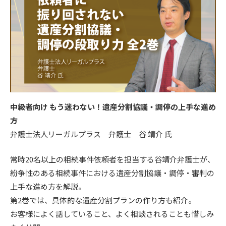
中級者向け もう迷わない！遺産分割協議・調停の上手な進め
方
弁護士法人リーガルプラス 弁護士 谷 靖介 氏
常時20名以上の相続事件依頼者を担当する谷靖介弁護士が、
紛争性のある相続事件における遺産分割協議・調停・審判の
上手な進め方を解説。
第2巻では、具体的な遺産分割プランの作り方も紹介。
お客様によく話していること、よく相談されることも惜しみ