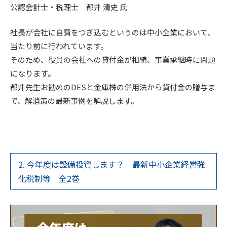
公認会計士・税理士 都井 清史 氏
社長が会社に自費をつぎ込むというのは中小企業において、
当たり前に行われています。
そのため、役員の会社への貸付金が相続、事業承継時に問題
になります。
都井先生お勧めのDESと金庫株の併用法から貸付金の贈与ま
で、解消策の最新事例を解説します。
2. 今年度は設備投資します？ 最新中小企業経営強
化税制等 全2巻