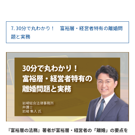
7. 30分で丸わかり！ 富裕層・経営者特有の離婚問
題と実務
『富裕層の法務』著者が富裕層・経営者の「離婚」の要点を