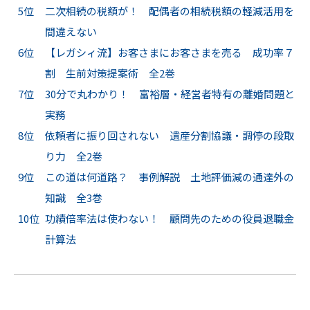
5位
二次相続の税額が！ 配偶者の相続税額の軽減活用を
間違えない
6位
【レガシィ流】お客さまにお客さまを売る 成功率７
割 生前対策提案術 全2巻
7位
30分で丸わかり！ 富裕層・経営者特有の離婚問題と
実務
8位
依頼者に振り回されない 遺産分割協議・調停の段取
り力 全2巻
9位
この道は何道路？ 事例解説 土地評価減の通達外の
知識 全3巻
10位
功績倍率法は使わない！ 顧問先のための役員退職金
計算法