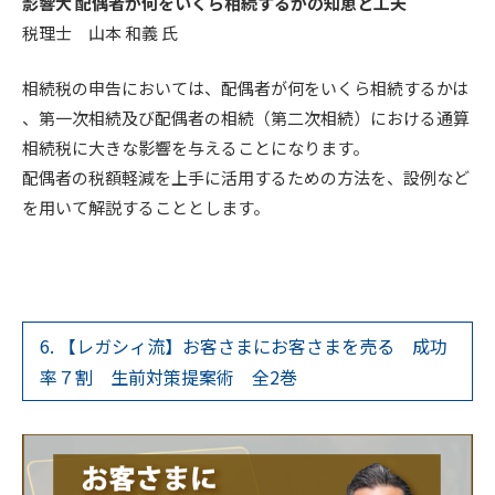
影響大 配偶者が何をいくら相続するかの知恵と工夫
税理士 山本 和義 氏
相続税の申告においては、配偶者が何をいくら相続するかは
、第一次相続及び配偶者の相続（第二次相続）における通算
相続税に大きな影響を与えることになります。
配偶者の税額軽減を上手に活用するための方法を、設例など
を用いて解説することとします。
6. 【レガシィ流】お客さまにお客さまを売る 成功
率７割 生前対策提案術 全2巻