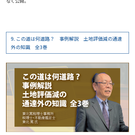
なく公開。
9. この道は何道路？ 事例解説 土地評価減の通達
外の知識 全3巻