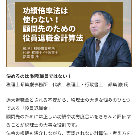
決めるのは 税務職員ではない！
税理士都築巌事務所 代表 税理士・行政書士 都築 巌 氏
過大退職金とされる不安から、税理士の大きな悩みのひとつ
である「役員退職金」。
顧問先のためには正しい功績や功労度合いをきちんと評価す
ることが税理士の大事な役割です。
法令の根拠も紹介しながら、否認されない計算法・考え方を