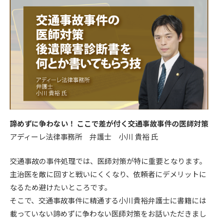
諦めずに争わない！ ここで差が付く交通事故事件の医師対策
アディーレ法律事務所 弁護士 小川 貴裕 氏
交通事故の事件処理では、医師対策が特に重要となります。
主治医を敵に回すと戦いにくくなり、依頼者にデメリットに
なるため避けたいところです。
そこで、交通事故事件に精通する小川貴裕弁護士に書籍には
載っていない諦めずに争わない医師対策をお話いただきまし