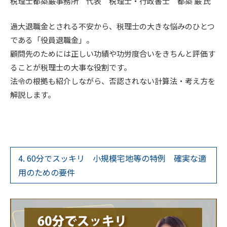
税理士都築巌事務所 代表 税理士・行政書士 都築 巌 氏
過大退職金とされる不安から、税理士の大きな悩みのひとつ
である「役員退職金」。
顧問先のためには正しい功績や功労度合いをきちんと評価す
ることが税理士の大事な役割です。
法令の根拠も紹介しながら、否認されない計算法・考え方を
解説します。
4. 60分でスッキリ 小規模宅地等の特例 確実な適
用のための要件