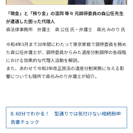
「現金」と「預り金」の混同 等々 元調停委員の森公任先生
が遭遇した困った代理人
森法律事務所 弁護士 森 公任 氏・弁護士 森元 みのり 氏
令和4年3月まで20年間にわたって東京家裁で調停委員を務め
た森公任弁護士が、調停委員からみた遺産分割調停の各段階
における効果的な代理人活動を解説。
また、あわせて令和3年改正民法の遺産分割実務に与える影
響についても随所で森元みのり弁護士が紹介。
8. 60分でわかる！ 型通りでは気付けない相続税申
告書チェック