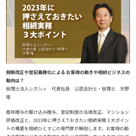
税制改正や登記義務化による お客様の動きや相続ビジネスの
動向は？
税理士法人レガシィ 代表社員 公認会計士・税理士 天野
隆
暦年贈与の駆け込み贈与、登記制度の法律改正、マンション
評価改正と、2023年に押さえておきたい相続実務３大ポイン
トの概要を相続ひとすじの専門家が解説します。お客様の動