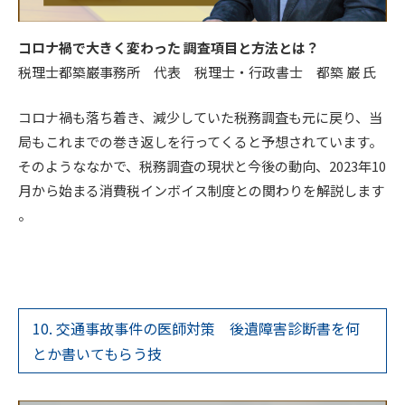
コロナ禍で大きく変わった 調査項目と方法とは？
税理士都築巌事務所 代表 税理士・行政書士 都築 巌 氏
コロナ禍も落ち着き、減少していた税務調査も元に戻り、当
局もこれまでの巻き返しを行ってくると予想されています。
そのようななかで、税務調査の現状と今後の動向、2023年10
月から始まる消費税インボイス制度との関わりを解説します
。
10. 交通事故事件の医師対策 後遺障害診断書を何
とか書いてもらう技