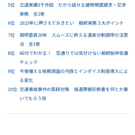
5位
立退実績3千件超 だから話せる建物明渡請求・交渉
実務 全2巻
6位
2023年に押さえておきたい 相続実務３大ポイント
7位
調停委員20年 スムーズに終える遺産分割調停の注意
点 全3巻
8位
60分でわかる！ 型通りでは気付けない相続税申告書
チェック
9位
今後増える税務調査の内容とインボイス制度導入によ
る変化
10位
交通事故事件の医師対策 後遺障害診断書を何とか書
いてもらう技