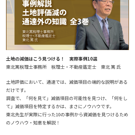
土地の減価はこう見つける！ 実際事例10選
東北篤税理士事務所 税理士・不動産鑑定士 東北 篤 氏
土地評価において、通達では、減価項目の端的な説明がある
だけです。
調査で、「何を見て」減価項目の可能性を見つけ、「何をし
て」減価項目を特定するかは、まさにノウハウです。
東北先生が実際に行った10の事例から資減価を見つけるため
のノウハウ・知恵を解説！