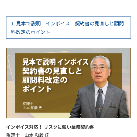
1. 見本で説明 インボイス 契約書の見直しと顧問
料改定のポイント
インボイス対応！ リスクに強い業務契約書
税理士 山本 和義 氏