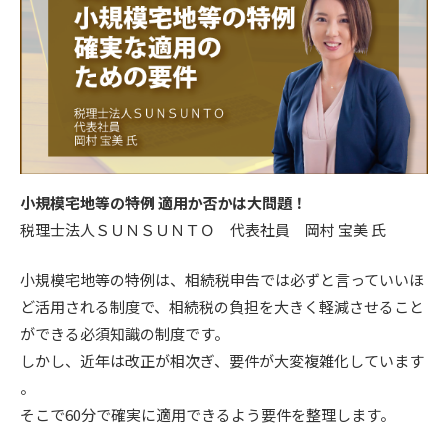
小規模宅地等の特例 適用か否かは大問題！
税理士法人ＳＵＮＳＵＮＴＯ 代表社員 岡村 宝美 氏
小規模宅地等の特例は、相続税申告では必ずと言っていいほ
ど活用される制度で、相続税の負担を大きく軽減させること
ができる必須知識の制度です。
しかし、近年は改正が相次ぎ、要件が大変複雑化しています
。
そこで60分で確実に適用できるよう要件を整理します。