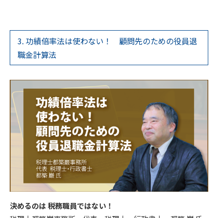
3. 功績倍率法は使わない！ 顧問先のための役員退
職金計算法
決めるのは 税務職員ではない！