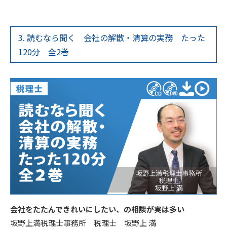
3. 読むなら聞く 会社の解散・清算の実務 たった
120分 全2巻
会社をたたんできれいにしたい、の相談が実は多い
坂野上満税理士事務所 税理士 坂野上 満