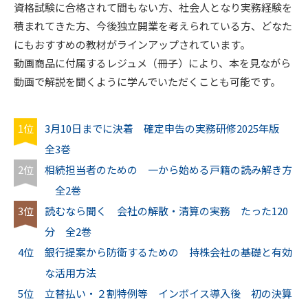
資格試験に合格されて間もない方、社会人となり実務経験を
積まれてきた方、今後独立開業を考えられている方、どなた
にもおすすめの教材がラインアップされています。
動画商品に付属するレジュメ（冊子）により、本を見ながら
動画で解説を聞くように学んでいただくことも可能です。
1位
3月10日までに決着 確定申告の実務研修2025年版
全3巻
2位
相続担当者のための 一から始める戸籍の読み解き方
全2巻
3位
読むなら聞く 会社の解散・清算の実務 たった120
分 全2巻
4位
銀行提案から防衛するための 持株会社の基礎と有効
な活用方法
5位
立替払い・２割特例等 インボイス導入後 初の決算