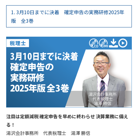
1. 3月10日までに決着 確定申告の実務研修2025年
版 全3巻
注目は定額減税 確定申告を早めに終わらせ 決算業務に備え
る！
湯沢会計事務所 代表税理士 湯澤 勝信