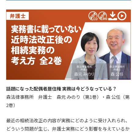
話題になった配偶者居住権 実務は今どうなっている？
森法律事務所 弁護士 森元 みのり（第1巻）・森 公任（第
2巻）
最近の相続法改正の内容が実務にどのように受け入れられ、
どういう問題が生じ、弁護士実務にどう影響を与えているか
。