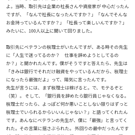
よ。当時、取引先は企業の社長さんや資産家が 中心だったん
ですが、「なんで社長になったんですか？」「なんでそんな
お金持っているんですか？」「社長って楽しいんですか？」
みたいに、100人以上に聞いて回りました。
取引先にベテランの税理士がいたんですが、ある時その先生
に「人生で迷ってるのか？ 仕事を辞めようとしてるの
か？」と聞かれたんです。僕がそうですと答えたら、先生は
「きみは銀行でそれだけ融資をやっているんだから、税理士
になったら最強だよ」って、陽気に言ったんです。
先生が言うには、まず税理士は稼げると。で、モテるぞと
（笑）。 そして、「銀行員を辞めたら銀行員じゃなくなる。
税理士だったら、よっぽど何か悪いことしない限りはずっと
税理士でいられるからいいんじゃない？」と語ってくれたん
です。あんなにベテランの先生が、僕に「最強」と言ってく
れた。その言葉に揺さぶられた。 外回りの最中だったんです