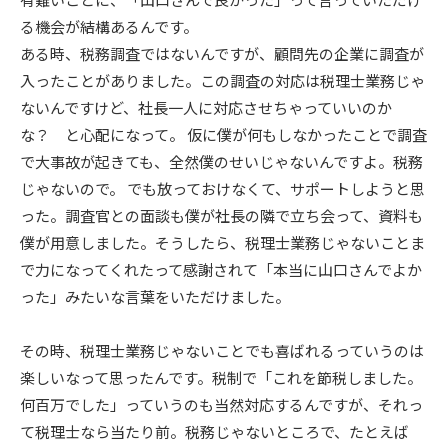
る機会が結構あるんです。
ある時、税務調査ではないんですが、顧問先の企業に調査が
入ったことがありました。この調査の対応は税理士業務じゃ
ないんですけど、社長一人に対応させちゃっていいのか
な？ と心配になって。 仮に僕が何もしなかったことで調査
で大事故が起きても、全然僕のせいじゃないんですよ。税務
じゃないので。 でも放っておけなくて、サポートしようと思
った。調査官との面談も僕が社長の隣で立ち会って、資料も
僕が用意しました。そうしたら、税理士業務じゃないことま
で力になってくれたって感謝されて「本当に山口さんでよか
った」みたいな言葉をいただけました。
その時、税理士業務じゃないことでも喜ばれるっていうのは
楽しいなって思ったんです。税制で「これを節税しました。
何百万でした」っていうのも当然対応するんですが、それっ
て税理士なら当たり前。税務じゃないところで、たとえば