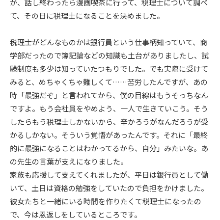
が、話し終わったら漫画喫茶に行って、税理士について調べ
て、その日に税理士になることを決めました。
税理士がどんなものかは銀行員という仕事柄知っていて、商
学部だったので簿記論などの知識も土台がありましたし、試
験制度も多少は知っていたつもりでした。でも実際に受けて
みると、めちゃくちゃ難しくて……苦労したんですが、あの
時「最強だぞ」と言われてから、僕の目線はもうそっちなん
ですよ。もう会社員をやめよう、一人で生きていこう。そう
したらもう税理士しかないから、辛かろうがなんだろうが受
かるしかない。そういう覚悟があったんです。それに「最終
的に最強になることはわかってるから、自分」みたいな。あ
の先生の言葉が支えになりました。
家族も応援して支えてくれましたが、平日は銀行員として働
いて、土日は資格の勉強をしていたので負担をかけました。
彼女たちと一緒にいる時間を作りたくて税理士になったの
で、今は恩返しをしているところです。