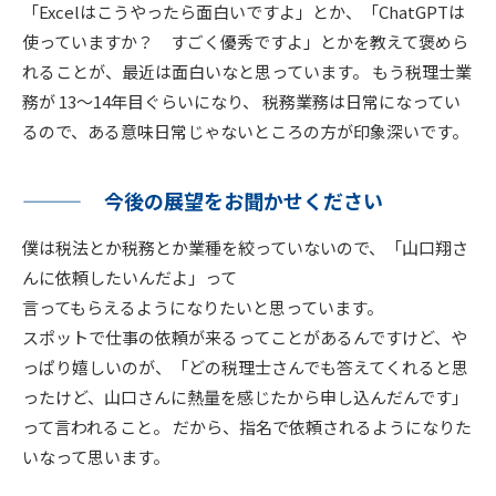
「Excelはこうやったら面白いですよ」とか、「ChatGPTは
使っていますか？ すごく優秀ですよ」とかを教えて褒めら
れることが、最近は面白いなと思っています。 もう税理士業
務が 13～14年目ぐらいになり、 税務業務は日常になってい
るので、ある意味日常じゃないところの方が印象深いです。
今後の展望をお聞かせください
僕は税法とか税務とか業種を絞っていないので、「山口翔さ
んに依頼したいんだよ」って
言ってもらえるようになりたいと思っています。
スポットで仕事の依頼が来るってことがあるんですけど、や
っぱり嬉しいのが、「どの税理士さんでも答えてくれると思
ったけど、山口さんに熱量を感じたから申し込んだんです」
って言われること。 だから、指名で依頼されるようになりた
いなって思います。