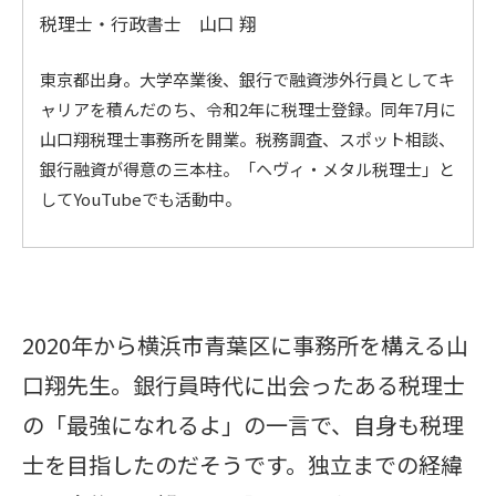
税理士・行政書士 山口 翔
東京都出身。大学卒業後、銀行で融資渉外行員としてキ
ャリアを積んだのち、令和2年に税理士登録。同年7月に
山口翔税理士事務所を開業。税務調査、スポット相談、
銀行融資が得意の三本柱。「ヘヴィ・メタル税理士」と
してYouTubeでも活動中。
2020年から横浜市青葉区に事務所を構える山
口翔先生。銀行員時代に出会ったある税理士
の「最強になれるよ」の一言で、自身も税理
士を目指したのだそうです。独立までの経緯