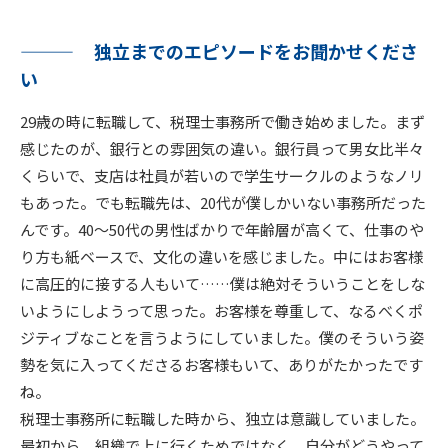
独立までのエピソードをお聞かせくださ
い
29歳の時に転職して、税理士事務所で働き始めました。まず
感じたのが、銀行との雰囲気の違い。銀行員って男女比半々
くらいで、支店は社員が若いので学生サークルのようなノリ
もあった。でも転職先は、20代が僕しかいない事務所だった
んです。40～50代の男性ばかりで年齢層が高くて、仕事のや
り方も紙ベースで、文化の違いを感じました。中にはお客様
に高圧的に接する人もいて……僕は絶対そういうことをしな
いようにしようって思った。お客様を尊重して、なるべくポ
ジティブなことを言うようにしていました。僕のそういう姿
勢を気に入ってくださるお客様もいて、ありがたかったです
ね。
税理士事務所に転職した時から、独立は意識していました。
最初から、組織で上に行くためではなく、自分がどうやって