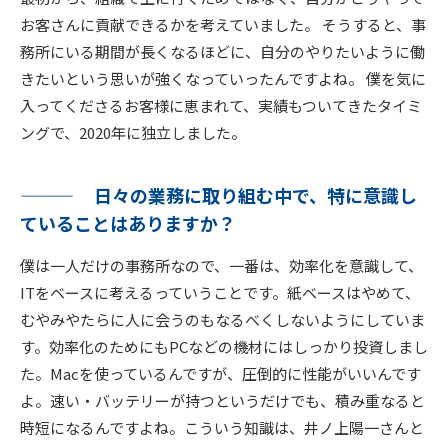
お客さんに貢献できるかを考えていました。 そうすると、事
務所にいる期間が長くなるほどに、自分のやりたいように働
きたいという思いが強くなっていったんですよね。 僕を気に
入ってくださるお客様に恵まれて、実績もついてきたタイミ
ングで、2020年に独立しました。
日々の業務に取り組む中で、特に意識し
ていることはありますか？
僕は一人だけの事務所なので、一番は、効率化を意識して、
ITをベースに考えるっていうことです。紙ベースはやめて、
むやみやたらに人に会うのもなるべくしないようにしていま
す。効率化のためにもPCなどの機材にはしっかり投資しまし
た。Macを使っているんですが、圧倒的に性能がいいんです
よ。速い・バッテリーが持つというだけでも、積み重なると
時短になるんですよね。こういう知識は、井ノ上陽一さんと