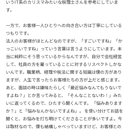
いうIT系のカリスマみたいな税理士さんを参考にしていま
す。
一方で、お客様一人ひとりへの向き合い方は丁寧にしている
つもりです。
法人のお客様がほとんどなのですが、「すごいですね」「か
っこいいですね」っていう言葉は言うようにしています。本
当に純粋にそう思っているからなんですが、自分で会社経営
して、社員の方を雇っていることに対するリスペクトしかな
いんです。職業柄、経理や税法に関する知識は僕の方があり
ますが、人生で言ったらお客様たちの方が上だと感じます。
あと、面談の時は嫌味たらしく「最近悩みなんてもうないで
すよね？」とか言ってみると、「そんなことないわ！」みた
いに返ってくるので、ひたすら聞くんです。 「悩みあります
か？」と「悩みなんかないですよね」。 を使い分けてお話を
聞くと、お悩みを打ち明けてくださることが多いですよ。今
は取材なので、僕も結構しゃべっていますけど、お客様との