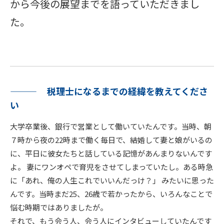
から今後の展望までを語っていただきまし
た。
税理士になるまでの経緯を教えてくださ
い
大学卒業後、銀行で営業として働いていたんです。当時、朝
７時から夜の22時まで働く毎日で、結婚して妻と娘がいるの
に、平日に彼女たちと話している記憶があんまりないんです
よ。 妻にワンオペで育児をさせてしまっていたし。ある時急
に「あれ、俺の人生これでいいんだっけ？」 みたいに思った
んです。当時まだ25、26歳で若かったから、いろんなことで
悩む時期ではありましたが。
それで、もう会う人、会う人にインタビューしていたんです