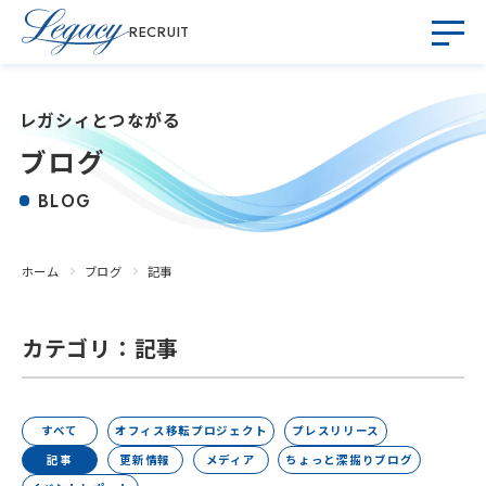
RECRUIT
レガシィとつながる
ブログ
BLOG
ホーム
ブログ
記事
カテゴリ：記事
すべて
オフィス移転プロジェクト
プレスリリース
記事
更新情報
メディア
ちょっと深掘りブログ