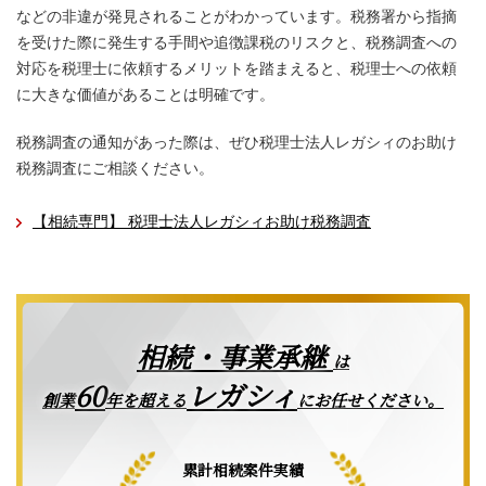
などの非違が発見されることがわかっています。税務署から指摘
を受けた際に発生する手間や追徴課税のリスクと、税務調査への
対応を税理士に依頼するメリットを踏まえると、税理士への依頼
に大きな価値があることは明確です。
税務調査の通知があった際は、ぜひ税理士法人レガシィのお助け
税務調査にご相談ください。
【相続専門】 税理士法人レガシィお助け税務調査
相続・事業承継
は
レガシィ
60
創業
年を超える
にお任せください。
累計相続案件実績