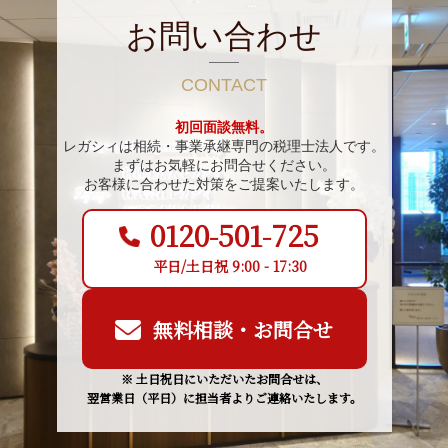
お問い合わせ
CONTACT
初回面談無料。
レガシィは相続・事業承継専門の税理士法人です。
まずはお気軽にお問合せください。
お客様に合わせた対策をご提案いたします。
0120-501-725
平日/土日祝 9:00 - 17:30
無料相談・お問合せ
※ 土日祝日にいただいたお問合せは、
翌営業日（平日）に担当者よりご連絡いたします。