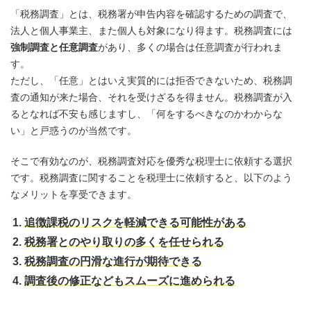
「税務調査」とは、税務署が申告内容を確認するための調査で、
法人と個人事業主、また個人も対象になり得ます。税務調査には
強制調査と任意調査
があり、多くの場合は任意調査が行われま
す。
ただし、「任意」とはいえ実質的には拒否できないため、税務調
査の通知が来た場合、それを受けざるを得ません。税務調査が入
るとなれば不安も感じますし、「何をするべきなのかわからな
い」と戸惑うのが当然です。
そこで有効なのが、税務調査対応を優秀な税理士に依頼する選択
です。税務調査に関することを税理士に依頼すると、以下のよう
なメリットを享受できます。
追徴課税のリスクを軽減できる可能性がある
税務署とのやり取りの多くを任せられる
税務調査の円滑な進行が期待できる
調査後の修正などもスムーズに進められる