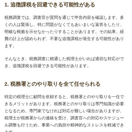
1. 追徴課税を回避できる可能性がある
税務調査では、調査官が質問を通じて申告内容を確認します。多
くの人は緊張し、特に問題がなくてもあいまいな返答をしたり、
明確な根拠を示せなかったりすることがあります。その結果、経
費の計上が認められず、不要な追徴課税が発生する可能性があり
ます。
そんなとき、税務調査に精通した税理士がいれば適切な対応がで
き、追徴課税を回避できる可能性があります。
2. 税務署とのやり取りを全て任せられる
特定の税理士に顧問を依頼すると、税務署とのやり取りを一任で
きるメリットがあります。税務署とのやり取りは専門知識が必要
となるため、専門家でなければ対応が難しい場合がありますが、
税理士が税務署からの連絡を受け、調査官への対応やスケジュー
ル調整も行うため、事業への負担や精神的なストレスを軽減でき