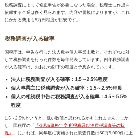
税務調査によって修正申告が必要になった場合、税理士に作成を
依頼する企業は多く見られます。内容や規模によりますが、これ
にかかる費用も5万円程度が目安です。
税務調査が入る確率
国税庁は、申告を行った法人数や個人事業主数と、それぞれに対
して税務調査を行った件数を毎年発表しています。例年税務調査
が入る確率は、おおむね以下の程度と予想されています。
法人に税務調査が入る確率：1.5～2.5%程度
個人事業主に税務調査が入る確率：1.5～2.5%程度
個人の相続税申告に税務調査が入る確率：4.5～5.5%
程度
1.5～2.5%というと、低い数値と思われるかもしれません。しか
し、国税庁の「
「令和5事務年度 所得税及び消費税調査等の状
況」
」によれば、同年度に実施された調査件数は60万5,000件に上