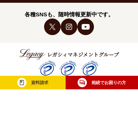
各種SNSも、随時情報更新中です。
レガシィマネジメントグループ
資料請求
相続でお困りの方
税理士法人レガシィ
株式会社レガシィ
行政書士法人レガシィ
当社は一般財団法人日本情報経済社会推進協
会（JIPDEC）より個人情報について適切な
取り扱いが行われている企業に与えられる
「プライバシーマーク」を取得しています。
無料相談・お問合せ
士業の方
メディア取材
採用情報