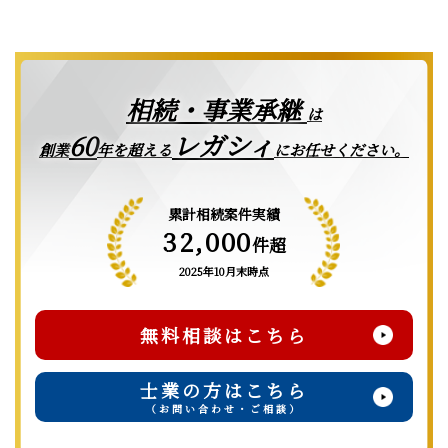
相続・事業承継
は
レガシィ
60
創業
年を超える
にお任せください。
累計相続案件実績
32,000
件超
2025年10月末時点
無料相談はこちら
士業の方はこちら
（お問い合わせ・ご相談）