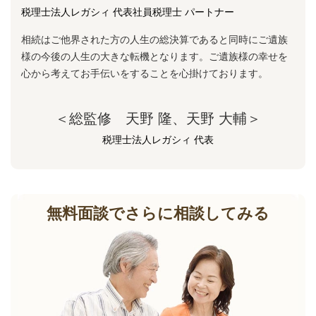
税理士法人レガシィ 代表社員税理士 パートナー
相続はご他界された方の人生の総決算であると同時にご遺族
様の今後の人生の大きな転機となります。ご遺族様の幸せを
心から考えてお手伝いをすることを心掛けております。
＜総監修 天野 隆、天野 大輔＞
税理士法人レガシィ 代表
無料面談でさらに相談してみる