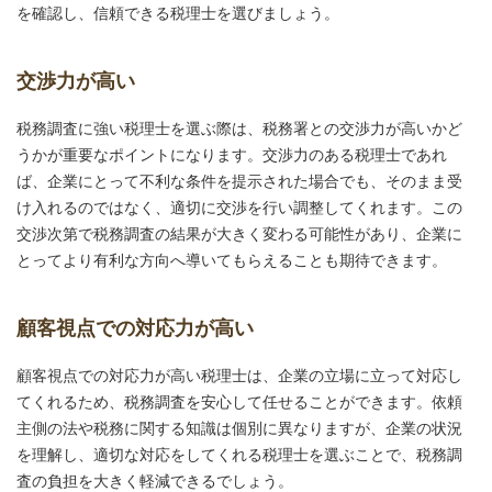
を確認し、信頼できる税理士を選びましょう。
交渉力が高い
税務調査に強い税理士を選ぶ際は、税務署との交渉力が高いかど
うかが重要なポイントになります。交渉力のある税理士であれ
ば、企業にとって不利な条件を提示された場合でも、そのまま受
け入れるのではなく、適切に交渉を行い調整してくれます。この
交渉次第で税務調査の結果が大きく変わる可能性があり、企業に
とってより有利な方向へ導いてもらえることも期待できます。
顧客視点での対応力が高い
顧客視点での対応力が高い税理士は、企業の立場に立って対応し
てくれるため、税務調査を安心して任せることができます。依頼
主側の法や税務に関する知識は個別に異なりますが、企業の状況
を理解し、適切な対応をしてくれる税理士を選ぶことで、税務調
査の負担を大きく軽減できるでしょう。