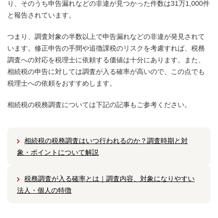
り、そのうち申告漏れなどの非違が見つかった件数は31万1,000件
と報告されています。
つまり、調査対象の半数以上で申告漏れなどの非違が発見されて
います。修正申告の手間や追徴課税のリスクを考慮すれば、税務
調査への対応を税理士に依頼する価値は十分にあります。また、
相続税の申告に対しては調査が入る確率が高いので、この点でも
税理士への依頼をおすすめします。
相続税の税務調査については下記の記事もご参考ください。
相続税の税務調査はいつ行われるのか？調査時期と対
象・ポイントについて解説
税務調査が入る確率とは｜調査内容、対象になりやすい
法人・個人の特徴