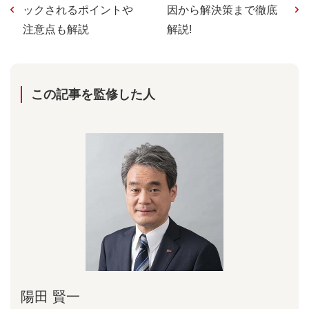
ックされるポイントや
因から解決策まで徹底
注意点も解説
解説!
この記事を監修した⼈
陽⽥ 賢⼀