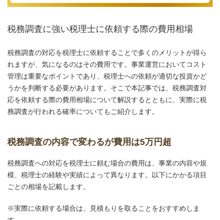
税務調査に強い税理士に依頼する際の費用相場
税務調査の対応を税理士に依頼することで多くのメリットが得ら
れますが、気になるのはその費用です。事業運営においてコスト
管理は重要なポイントであり、税理士への依頼が適切な投資かど
うかを判断する必要があります。そこで本記事では、税務調査対
応を依頼する際の費用相場について解説するとともに、実際に税
務調査が行われる確率についてもご紹介します。
税務調査の内容で変わるが費用は5万円超
税務調査への対応を税理士に頼む場合の費用は、事業の内容や規
模、税理士の経験や実績によって異なります。以下にかかる項目
ごとの相場を記載します。
※実際に依頼する場合は、見積もりを取ることをおすすめしま