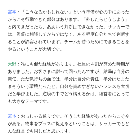
宮本
：「こうなるかもしれない」という準備が心の中にあった
からこそ行動できた部分はあります。「外したらどうしよう」
と内向きだったら、ああいう判断はできなかった。サッカーで
は、監督に相談してからではなく、ある程度自分たちで判断す
ることが許容されています。チームが勝つためにできることを
やるということが大切です。
天野
：私にも似た経験があります。社員の４割が辞めた時期が
ありました。お客さまに謝って回ったんですが、結局は自分の
責任。ただ気持ちの面では、半分は自分の責任、半分はたまた
まそういう環境だったと、自分を責めすぎないバランスも大切
だと学びました。逆境の中でどう構えるかは、経営者にとって
も大きなテーマです。
宮本
：おっしゃる通りです。そうした経験があったからこそ今
がある。物事をプラスに捉えるということは、サッカーでもど
んな経営でも同じだと思います。