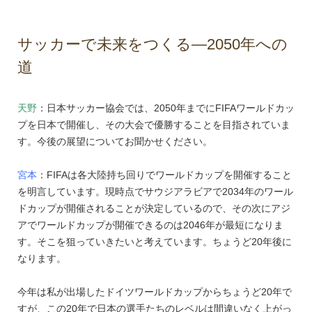
サッカーで未来をつくる―2050年への
道
天野
：日本サッカー協会では、2050年までにFIFAワールドカッ
プを日本で開催し、その大会で優勝することを目指されていま
す。今後の展望についてお聞かせください。
宮本
：FIFAは各大陸持ち回りでワールドカップを開催すること
を明言しています。現時点でサウジアラビアで2034年のワール
ドカップが開催されることが決定しているので、その次にアジ
アでワールドカップが開催できるのは2046年が最短になりま
す。そこを狙っていきたいと考えています。ちょうど20年後に
なります。
今年は私が出場したドイツワールドカップからちょうど20年で
すが、この20年で日本の選手たちのレベルは間違いなく上がっ