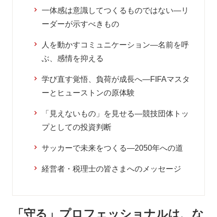
一体感は意識してつくるものではない―リ
ーダーが示すべきもの
人を動かすコミュニケーション―名前を呼
ぶ、感情を抑える
学び直す覚悟、負荷が成長へ―FIFAマスタ
ーとヒューストンの原体験
「見えないもの」を見せる―競技団体トッ
プとしての投資判断
サッカーで未来をつくる―2050年への道
経営者・税理士の皆さまへのメッセージ
「守る」プロフェッショナルは、な