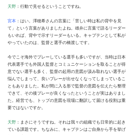
天野
：行動で見せるということですね。
宮本
：はい。澤穂希さんの言葉に「苦しい時は私の背中を見
て」という言葉がありましたよね。雄弁に言葉で語るリーダー
もいれば、背中で示すリーダーもいる。キャプテンとして私が
やっていたのは、監督と選手の橋渡しです。
今でこそ海外でプレーしている選手も多いですが、当時は日本
代表選手でも外国人監督とコミュニケーションを取ることが得
意でない選手も多く、監督の起用の意図が汲み取れない選手が
悩んでしまって、良いプレーが出せなくなってしまっているこ
ともありました。私が間に入る形で監督の意図を伝えたら整理
できて、その後プレーが良くなったということが実はありまし
た。経営でも、トップの意図を現場に翻訳して届ける役割は重
要ではないですか。
天野
：まさにそうですね。それは我々の組織でも日常的に起き
ている課題です。ちなみに、キャプテンはご自身から手を挙げ