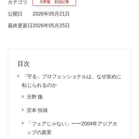
カテゴリ
天野隆 対談記事
公開日
2026年05月21日
最終更新日
2026年05月25日
目次
「守る」プロフェッショナルは、なぜ攻めに
転じられるのか
天野 隆
宮本 恒靖
「フェアじゃない」ーー2004年アジアカ
ップの真実