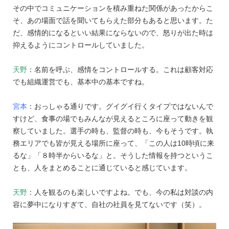
その中でコミュニケーションを積み重ねた関係があったからこ
そ、あの場面で話を聞いてもらえた部分もあると思います。た
だ、感情的になるといい結果にならないので、怒りが出た時は
抑えるようにコントロールしていました。
天野
：名前を呼ぶ、感情をコントロールする。これは顧客対応
でも組織運営でも、基本中の基本ですね。
宮本
：おっしゃる通りです。グイグイ行くタイプではないんで
すけど、食事の場でもみんなが見えるところに座って動きを観
察していました。選手の時も、監督の時も、今もそうです。執
務エリアでも皆が見える場所に座って、「この人は10時頃に来
るな」「８時半からいるな」と。そうした情報を持つというこ
とも、人をまとめることに通じていると感じています。
天野
：人を観るのも楽しいですよね。でも、今の私は対談の内
容に夢中になりすぎて、自社の社員を見てないです（笑）。