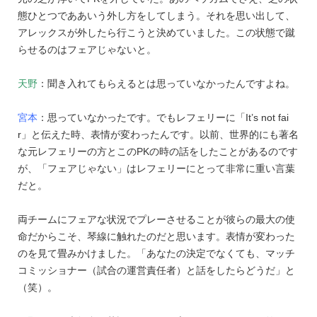
態ひとつでああいう外し方をしてしまう。それを思い出して、
アレックスが外したら行こうと決めていました。この状態で蹴
らせるのはフェアじゃないと。
天野
：聞き入れてもらえるとは思っていなかったんですよね。
宮本
：思っていなかったです。でもレフェリーに「It’s not fai
r」と伝えた時、表情が変わったんです。以前、世界的にも著名
な元レフェリーの方とこのPKの時の話をしたことがあるのです
が、「フェアじゃない」はレフェリーにとって非常に重い言葉
だと。
両チームにフェアな状況でプレーさせることが彼らの最大の使
命だからこそ、琴線に触れたのだと思います。表情が変わった
のを見て畳みかけました。「あなたの決定でなくても、マッチ
コミッショナー（試合の運営責任者）と話をしたらどうだ」と
（笑）。