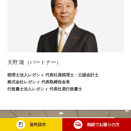
天野 隆
（パートナー）
税理士法人レガシィ 代表社員税理士・公認会計士
株式会社レガシィ 代表取締役会長
行政書士法人レガシィ 代表社員行政書士
資料請求
相続でお困りの方
お問い合わせ