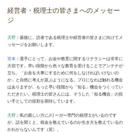
経営者・税理士の皆さまへのメッセー
ジ
天野
：最後に、読者である税理士や経営者の皆さまに向けてメ
ッセージをお願いします。
宮本
：選手にとって、お金や教育に関するリテラシーは非常に
大切です。早い段階から色々な教育を受けることでアンテナが
立ち、「お金を大事にするために何をしなければいけないの
か」と自然に考えが及ぶようになる。プロになれば触れる機会
はありますが、もっと早い段階から「知る」機会をつくってい
ただきたい。税理士の皆さんには、そうした「知る機会」の担
い手としての役割を期待しています。
天野
：私の親しい方にJリーガー専門の税理士がいるのです
が、話を聞くと、税金を教えているのか生き方を教えているの
かわからないんです（笑）。