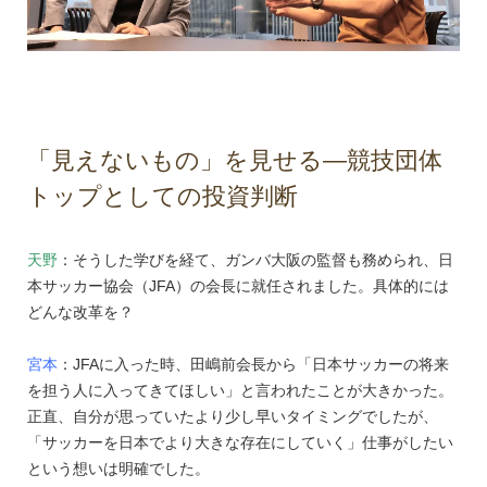
「見えないもの」を見せる―競技団体
トップとしての投資判断
天野
：そうした学びを経て、ガンバ大阪の監督も務められ、日
本サッカー協会（JFA）の会長に就任されました。具体的には
どんな改革を？
宮本
：JFAに入った時、田嶋前会長から「日本サッカーの将来
を担う人に入ってきてほしい」と言われたことが大きかった。
正直、自分が思っていたより少し早いタイミングでしたが、
「サッカーを日本でより大きな存在にしていく」仕事がしたい
という想いは明確でした。