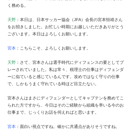
く務める。
天野
：本日は、日本サッカー協会（JFA）会長の宮本恒靖さん
をお招きしました。お忙しい時期にお越しいただきありがとう
ございます。本日はよろしくお願いします。
宮本
：こちらこそ、よろしくお願いします。
天野
：さて、宮本さんは選手時代にディフェンスの要としてプ
レーされていました。私は常々、税理士の仕事はディフェンダ
ーに似ていると感じているんです。攻めではなく守りの仕事
で、しかもうまく守れている時ほど目立たない。
宮本さんはまさにディフェンダーとしてキャプテンを務めてこ
られた方ですから、今日はそのご経験から組織を率いる今のお
仕事まで、じっくりお話を伺えればと思います。
宮本
：面白い視点ですね。確かに共通点がありそうですね。