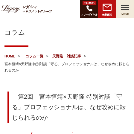
レガシィ
マネジメントグループ
無料面談
MENU
コラム
HOME
コラム一覧
天野隆 対談記事
宮本恒靖×天野隆 特別対談「守る」プロフェッショナルは、なぜ攻めに転じら
れるのか
第2回
宮本恒靖×天野隆 特別対談「守
る」プロフェッショナルは、なぜ攻めに転
じられるのか