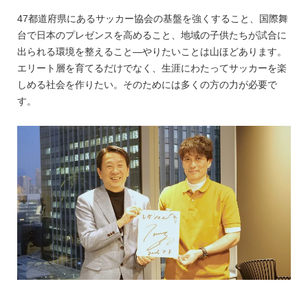
47都道府県にあるサッカー協会の基盤を強くすること、国際舞
台で日本のプレゼンスを高めること、地域の子供たちが試合に
出られる環境を整えること—やりたいことは山ほどあります。
エリート層を育てるだけでなく、生涯にわたってサッカーを楽
しめる社会を作りたい。そのためには多くの方の力が必要で
す。