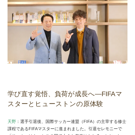
学び直す覚悟、負荷が成長へ―FIFAマ
スターとヒューストンの原体験
天野
：選手引退後、国際サッカー連盟（FIFA）の主宰する修士
課程であるFIFAマスターに進まれました。引退セレモニーで