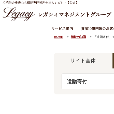
相続税の申告なら相続専門税理士法人レガシィ【公式】
レガシィマネジメントグループ
サービス案内
資産10億円超のお客
HOME
相続の知識
「
遺贈寄付
」
サイト
全体