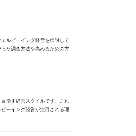
ウェルビーイング経営を検討して
使った調査方法や高めるための方
を目指す経営スタイルです。これ
ルビーイング経営が注目される理