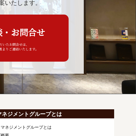
案いたします。
談・お問合せ
ただいたお問合せは、
者よりご連絡いたします。
マネジメントグループとは
ィマネジメントグループとは
プ概要