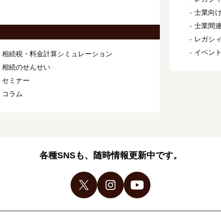
士業向け
士業間連
レガシ
イベン
相続税・料金計算シミュレーション
相続のせんせい
セミナー
コラム
各種SNSも、随時情報更新中です。