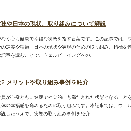
意味や日本の現状、取り組みについて解説
でなく心も健康で幸福な状態を指す言葉です。この記事では、
その定義や種類、日本の現状や実現のための取り組み、指標を
記事を読むことで、ウェルビーイングへの...
? メリットや取り組み事例を紹介
業員が心身ともに健康で社会的にも満たされた状態となること
全体の幸福感を高めるための取り組みです。本記事では、ウェ
説したうえで、実際の取り組み事例を紹介...