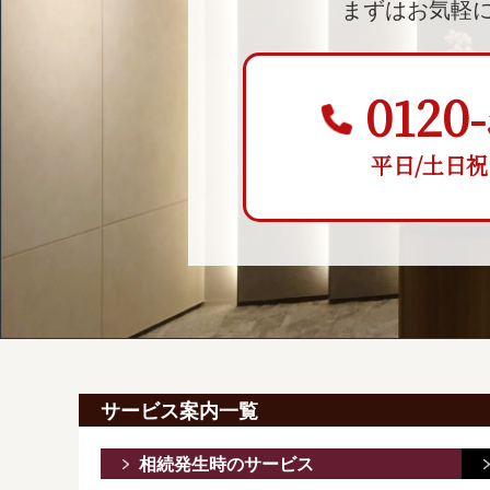
まずはお気軽
0120-
平日/土日祝 9:
サービス案内一覧
相続発生時のサービス