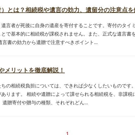
付）とは？相続税や遺言の効力、遺留分の注意点を
、遺言者が死後に自身の遺産を寄付することです。寄付のタイ
ことで基本的に相続税が課税されません。また、正式な遺言書
言書の効力から遺贈で注意すべきポイント...
やメリットを徹底解説！
たちの相続税負担については、できれば少なくしたいものです
があります。 相続や遺贈によって課せられる相続税を、非課税
遺贈寄付や贈与の種類、それぞれどん...
1