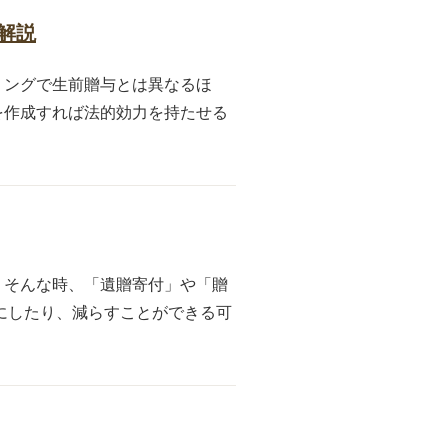
解説
ミングで生前贈与とは異なるほ
を作成すれば法的効力を持たせる
。そんな時、「遺贈寄付」や「贈
にしたり、減らすことができる可