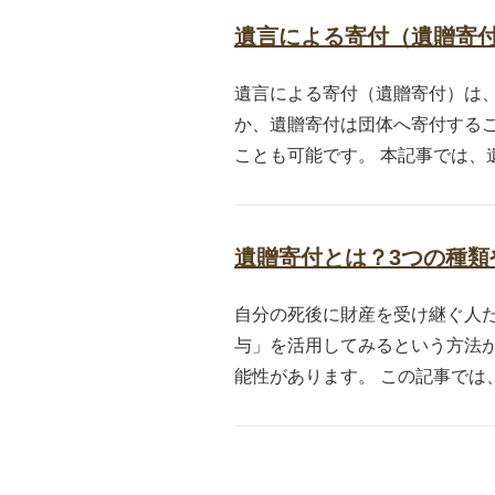
遺言による寄付（遺贈寄
遺言による寄付（遺贈寄付）は
か、遺贈寄付は団体へ寄付する
ことも可能です。 本記事では、遺
遺贈寄付とは？3つの種類
自分の死後に財産を受け継ぐ人
与」を活用してみるという方法
能性があります。 この記事では、